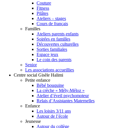
Couture
Fitness
Pilâtes
Ateliers – stages
Cours de français
Familles
Ateliers parents enfants
Soirées en familles
Découvertes culturelles
Sorties familiales
Espace jeux
Le coin des parents
Senior
Les associations accueillies
Centre social Gisèle Halimi
Petite enfance
Bébé bouquine
La crèche « Mély-Méloz »
Atelier d’éveil psychomoteur
Relais d’Assistantes Maternelles
Enfance
Les loisirs 3/11 ans
Autour de l’école
Jeunesse
Autour du collège