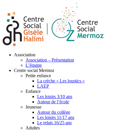
Association
Association – Présentation
L’équipe
Centre social Mermoz
Petite enfance
La crèche « Les loustics »
LAEP
Enfance
Les loisirs 3/10 ans
Autour de l’école
Jeunesse
Autour du collège
Les loisirs 11/17 ans
Le relais 16/25 ans
Adultes