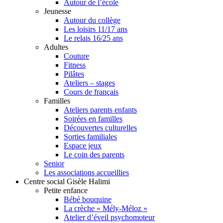
Autour de l’école
Jeunesse
Autour du collège
Les loisirs 11/17 ans
Le relais 16/25 ans
Adultes
Couture
Fitness
Pilâtes
Ateliers – stages
Cours de français
Familles
Ateliers parents enfants
Soirées en familles
Découvertes culturelles
Sorties familiales
Espace jeux
Le coin des parents
Senior
Les associations accueillies
Centre social Gisèle Halimi
Petite enfance
Bébé bouquine
La crèche « Mély-Méloz »
Atelier d’éveil psychomoteur