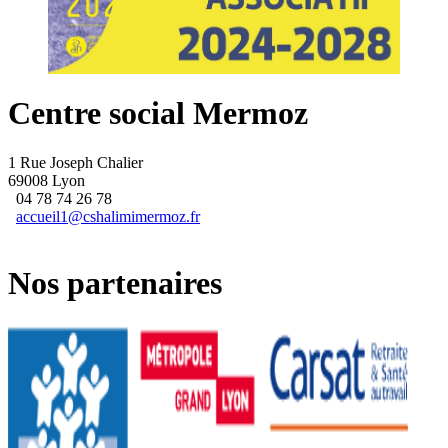
Centre social Mermoz
1 Rue Joseph Chalier
69008 Lyon
04 78 74 26 78
accueil1@cshalimimermoz.fr
Nos partenaires