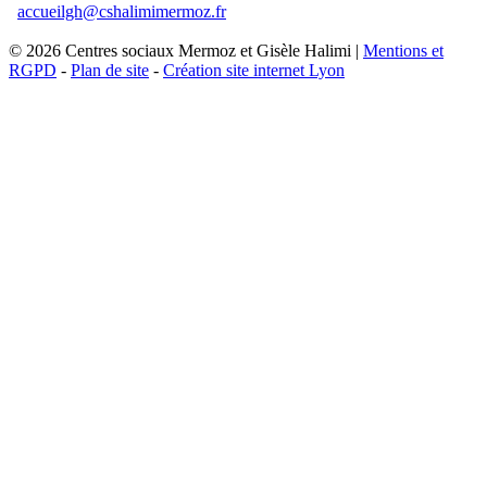
accueilgh@cshalimimermoz.fr
© 2026 Centres sociaux Mermoz et Gisèle Halimi |
Mentions et
RGPD
-
Plan de site
-
Création site internet Lyon