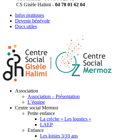
CS Gisèle Halimi -
04 78 01 62 04
Infos pratiques
Devenir bénévole
Docs utiles
Association
Association – Présentation
L’équipe
Centre social Mermoz
Petite enfance
La crèche « Les loustics »
LAEP
Enfance
Les loisirs 3/10 ans