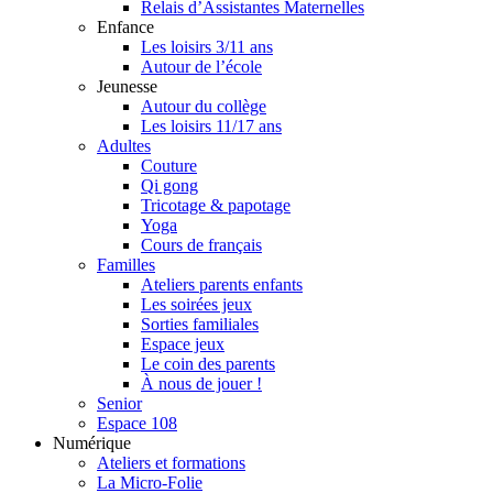
Relais d’Assistantes Maternelles
Enfance
Les loisirs 3/11 ans
Autour de l’école
Jeunesse
Autour du collège
Les loisirs 11/17 ans
Adultes
Couture
Qi gong
Tricotage & papotage
Yoga
Cours de français
Familles
Ateliers parents enfants
Les soirées jeux
Sorties familiales
Espace jeux
Le coin des parents
À nous de jouer !
Senior
Espace 108
Numérique
Ateliers et formations
La Micro-Folie