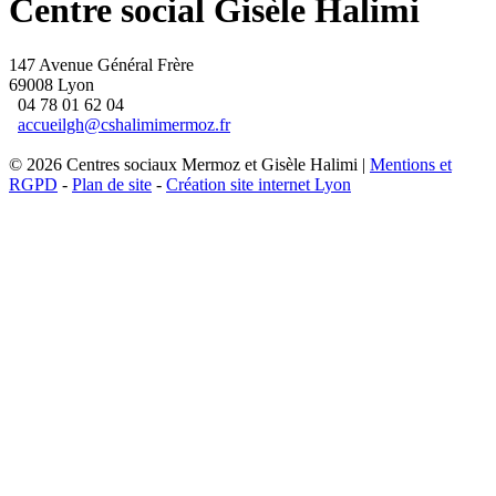
Centre social Gisèle Halimi
147 Avenue Général Frère
69008 Lyon
04 78 01 62 04
accueilgh@cshalimimermoz.fr
© 2026 Centres sociaux Mermoz et Gisèle Halimi |
Mentions et
RGPD
-
Plan de site
-
Création site internet Lyon