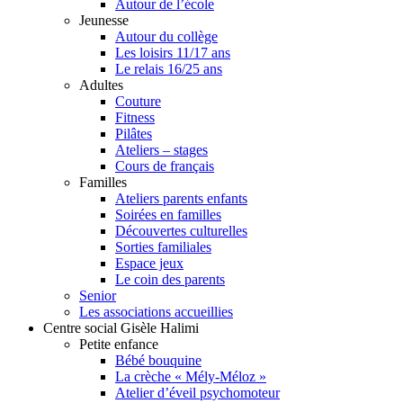
Autour de l’école
Jeunesse
Autour du collège
Les loisirs 11/17 ans
Le relais 16/25 ans
Adultes
Couture
Fitness
Pilâtes
Ateliers – stages
Cours de français
Familles
Ateliers parents enfants
Soirées en familles
Découvertes culturelles
Sorties familiales
Espace jeux
Le coin des parents
Senior
Les associations accueillies
Centre social Gisèle Halimi
Petite enfance
Bébé bouquine
La crèche « Mély-Méloz »
Atelier d’éveil psychomoteur