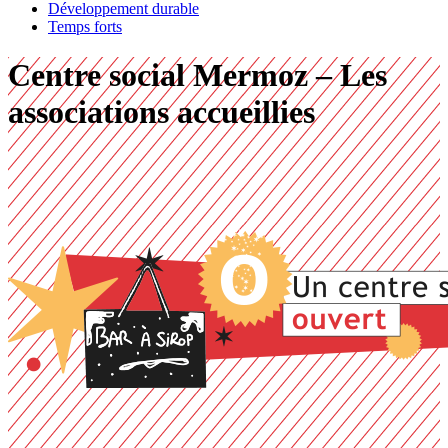
Développement durable
Temps forts
Centre social Mermoz – Les
associations accueillies