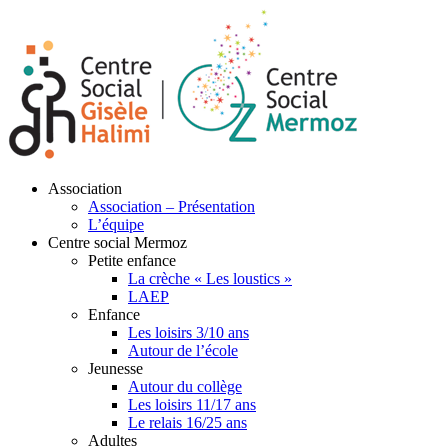
Association
Association – Présentation
L’équipe
Centre social Mermoz
Petite enfance
La crèche « Les loustics »
LAEP
Enfance
Les loisirs 3/10 ans
Autour de l’école
Jeunesse
Autour du collège
Les loisirs 11/17 ans
Le relais 16/25 ans
Adultes