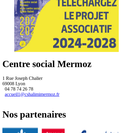
Centre social Mermoz
1 Rue Joseph Chalier
69008 Lyon
04 78 74 26 78
accueil1@cshalimimermoz.fr
Nos partenaires