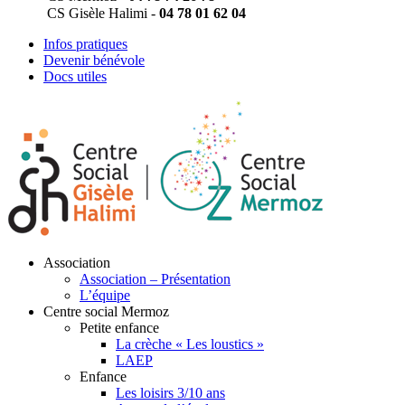
CS Gisèle Halimi -
04 78 01 62 04
Infos pratiques
Devenir bénévole
Docs utiles
Association
Association – Présentation
L’équipe
Centre social Mermoz
Petite enfance
La crèche « Les loustics »
LAEP
Enfance
Les loisirs 3/10 ans