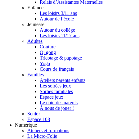
Relais d’Assistantes Maternelles
Enfance
Les loisirs 3/11 ans
Autour de l’école
Jeunesse
Autour du collège
Les loisirs 11/17 ans
Adultes
Couture
Qi gong
Tricotage & papotage
Yoga
Cours de français
Familles
Ateliers parents enfants
Les soirées jeux
Sorties familiales
Espace jeux
Le coin des parents
À nous de jouer !
Senior
Espace 108
Numérique
Ateliers et formations
La Micro-Folie