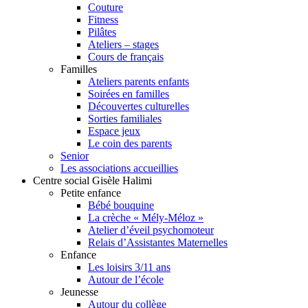
Couture
Fitness
Pilâtes
Ateliers – stages
Cours de français
Familles
Ateliers parents enfants
Soirées en familles
Découvertes culturelles
Sorties familiales
Espace jeux
Le coin des parents
Senior
Les associations accueillies
Centre social Gisèle Halimi
Petite enfance
Bébé bouquine
La crèche « Mély-Méloz »
Atelier d’éveil psychomoteur
Relais d’Assistantes Maternelles
Enfance
Les loisirs 3/11 ans
Autour de l’école
Jeunesse
Autour du collège